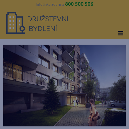
800 500 506
Infolinka zdarma