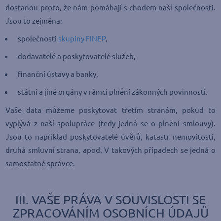
dostanou proto, že nám pomáhají s chodem naší společnosti.
Jsou to zejména:
společnosti
skupiny FINEP
,
dodavatelé a poskytovatelé služeb,
finanční ústavy a banky,
státní a jiné orgány v rámci plnění zákonných povinností.
Vaše data můžeme poskytovat třetím stranám, pokud to
vyplývá z naší spolupráce (tedy jedná se o plnění smlouvy).
Jsou to například poskytovatelé úvěrů, katastr nemovitostí,
druhá smluvní strana, apod. V takových případech se jedná o
samostatné správce.
III. VAŠE PRÁVA V SOUVISLOSTI SE
ZPRACOVÁNÍM OSOBNÍCH ÚDAJŮ