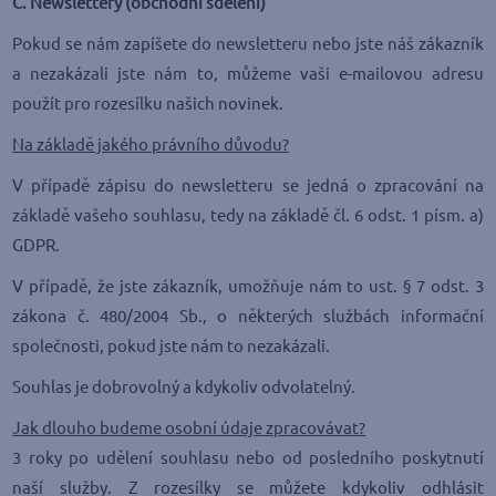
C. Newslettery (obchodní sdělení)
Pokud se nám zapíšete do newsletteru nebo jste náš zákazník
a nezakázali jste nám to, můžeme vaši e-mailovou adresu
použít pro rozesílku našich novinek.
Na základě jakého právního důvodu?
V případě zápisu do newsletteru se jedná o zpracování na
základě vašeho souhlasu, tedy na základě čl. 6 odst. 1 písm. a)
GDPR.
V případě, že jste zákazník, umožňuje nám to ust. § 7 odst. 3
zákona č. 480/2004 Sb., o některých službách informační
společnosti, pokud jste nám to nezakázali.
Souhlas je dobrovolný a kdykoliv odvolatelný.
Jak dlouho budeme osobní údaje zpracovávat?
3 roky po udělení souhlasu nebo od posledního poskytnutí
naší služby. Z rozesílky se můžete kdykoliv odhlásit