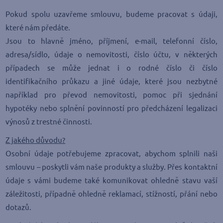
Pokud spolu uzavřeme smlouvu, budeme pracovat s údaji,
které nám předáte.
Jsou to hlavně jméno, příjmení, e-mail, telefonní číslo,
adresa/sídlo, údaje o nemovitosti, číslo účtu, v některých
případech se může jednat i o rodné číslo či číslo
identifikačního průkazu a jiné údaje, které jsou nezbytné
například pro převod nemovitosti, pomoc při sjednání
hypotéky nebo splnění povinností pro předcházení legalizaci
výnosů z trestné činnosti.
Z jakého důvodu?
Osobní údaje potřebujeme zpracovat, abychom splnili naši
smlouvu – poskytli vám naše produkty a služby. Přes kontaktní
údaje s vámi budeme také komunikovat ohledně stavu vaší
záležitosti, případně ohledně reklamací, stížností, přání nebo
dotazů.