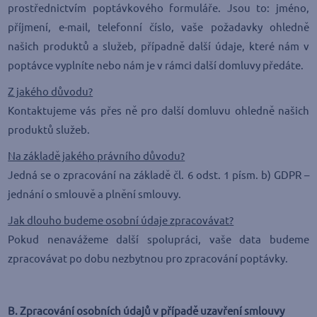
prostřednictvím poptávkového formuláře. Jsou to: jméno,
příjmení, e-mail, telefonní číslo, vaše požadavky ohledně
našich produktů a služeb, případně další údaje, které nám v
poptávce vyplníte nebo nám je v rámci další domluvy předáte.
Z jakého důvodu?
Kontaktujeme vás přes ně pro další domluvu ohledně našich
produktů služeb.
Na základě jakého právního důvodu?
Jedná se o zpracování na základě čl. 6 odst. 1 písm. b) GDPR –
jednání o smlouvě a plnění smlouvy.
Jak dlouho budeme osobní údaje zpracovávat?
Pokud nenavážeme další spolupráci, vaše data budeme
zpracovávat po dobu nezbytnou pro zpracování poptávky.
B. Zpracování osobních údajů v případě uzavření smlouvy