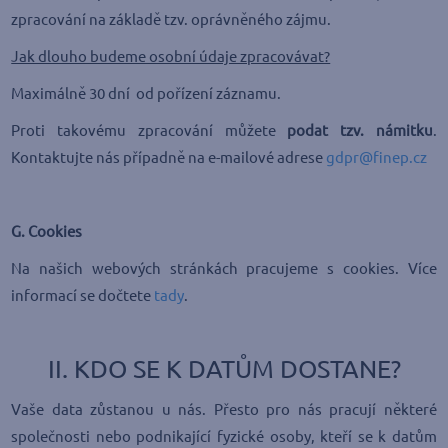
zpracování na základě tzv. oprávněného zájmu.
Jak dlouho budeme osobní údaje zpracovávat?
Maximálně 30 dní od pořízení záznamu.
Proti takovému zpracování můžete
podat tzv. námitku
.
Kontaktujte nás případně na e-mailové adrese
gdpr@finep.cz
G. Cookies
Na našich webových stránkách pracujeme s cookies. Více
informací se dočtete
tady
.
II. KDO SE K DATŮM DOSTANE?
Vaše data zůstanou u nás. Přesto pro nás pracují některé
společnosti nebo podnikající fyzické osoby, kteří se k datům