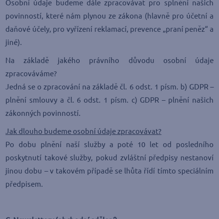
Osobní údaje budeme dále zpracovávat pro splnění našich
povinností, které nám plynou ze zákona (hlavně pro účetní a
daňové účely, pro vyřízení reklamací, prevence „praní peněz“ a
jiné).
Na základě jakého právního důvodu osobní údaje
zpracováváme?
Jedná se o zpracování na základě čl. 6 odst. 1 písm. b) GDPR –
plnění smlouvy a čl. 6 odst. 1 písm. c) GDPR – plnění našich
zákonných povinností.
Jak dlouho budeme osobní údaje zpracovávat?
Po dobu plnění naší služby a poté 10 let od posledního
poskytnutí takové služby, pokud zvláštní předpisy nestanoví
jinou dobu – v takovém případě se lhůta řídí tímto speciálním
předpisem.