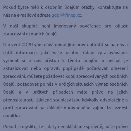
Pokud byste měli k osobním údajům otázky, kontaktujte na
nás na e-mailové adrese
gdpr@finep.cz
.
V naší skupině není jmenovaný pověřenec pro oblast
zpracování osobních údajů.
Nařízení GDPR vám dává mimo jiné právo obrátit se na nás a
chtít informace, jaké vaše osobní údaje zpracováváme,
vyžádat si u nás přístup k těmto údajům a nechat je
aktualizovat nebo opravit, popřípadě požadovat omezení
zpracování, můžete požadovat kopii zpracovávaných osobních
údajů, požadovat po nás v určitých situacích výmaz osobních
údajů a v určitých případech máte právo na jejich
přenositelnost. Udělené souhlasy jsou kdykoliv odvolatelné a
proti zpracování na základě oprávněného zájmu lze vznést
námitku.
Pokud si myslíte, že s daty nenakládáme správně, máte právo