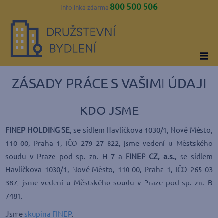
800 500 506
Infolinka zdarma
ZÁSADY PRÁCE S VAŠIMI ÚDAJI
KDO JSME
FINEP HOLDING SE
, se sídlem Havlíčkova 1030/1, Nové Město,
110 00, Praha 1, IČO 279 27 822, jsme vedení u Městského
soudu v Praze pod sp. zn. H 7 a
FINEP CZ, a.s.
, se sídlem
Havlíčkova 1030/1, Nové Město, 110 00, Praha 1, IČO 265 03
387, jsme vedení u Městského soudu v Praze pod sp. zn. B
7481.
Jsme
skupina FINEP
.