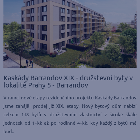
Kaskády Barrandov XIX - družstevní byty v
lokalitě Prahy 5 - Barrandov
V rámci nové etapy rezidenčního projektu Kaskády Barrandov
jsme zahájili prodej již XIX. etapy. Nový bytový dům nabízí
celkem 118 bytů v družstevním vlastnictví v široké škále
jednotek od 1+kk až po rodinné 4+kk, kdy každý z bytů má
buď...