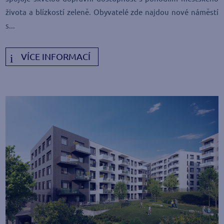
života a blízkostí zeleně. Obyvatelé zde najdou nové náměstí
s...
VÍCE INFORMACÍ