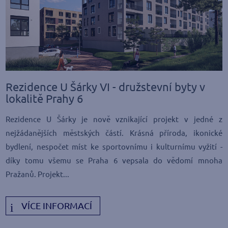
Rezidence U Šárky VI - družstevní byty v
lokalitě Prahy 6
Rezidence U Šárky je nově vznikající projekt v jedné z
nejžádanějších městských částí. Krásná příroda, ikonické
bydlení, nespočet míst ke sportovnímu i kulturnímu vyžití -
díky tomu všemu se Praha 6 vepsala do vědomí mnoha
Pražanů. Projekt...
VÍCE INFORMACÍ