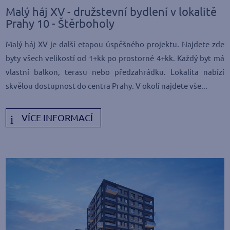
Malý háj XV - družstevní bydlení v lokalitě
Prahy 10 - Štěrboholy
Malý háj XV je další etapou úspěšného projektu. Najdete zde
byty všech velikostí od 1+kk po prostorné 4+kk. Každý byt má
vlastní balkon, terasu nebo předzahrádku. Lokalita nabízí
skvělou dostupnost do centra Prahy. V okolí najdete vše...
VÍCE INFORMACÍ