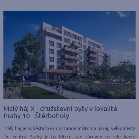
Malý háj X - družstevní byty v lokalitě
Prahy 10 - Štěrboholy
Malý háj je soběstačné i dostupné místo na okraji velkoměsta
Do centra Prahy je to blízko, ale zároveň už zde kvete