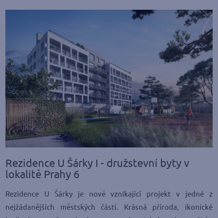
Rezidence U Šárky I - družstevní byty v
lokalitě Prahy 6
Rezidence U Šárky je nově vznikající projekt v jedné z
nejžádanějších městských částí. Krásná příroda, ikonické