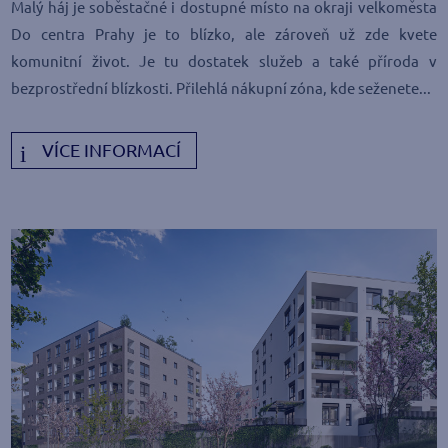
Malý háj je soběstačné i dostupné místo na okraji velkoměsta
Do centra Prahy je to blízko, ale zároveň už zde kvete
komunitní život. Je tu dostatek služeb a také příroda v
bezprostřední blízkosti. Přilehlá nákupní zóna, kde seženete...
VÍCE INFORMACÍ