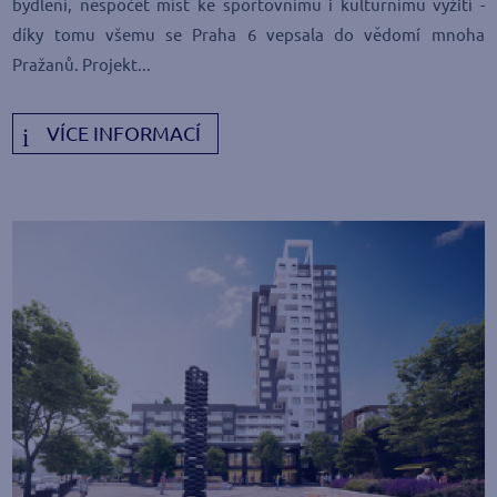
bydlení, nespočet míst ke sportovnímu i kulturnímu vyžití -
díky tomu všemu se Praha 6 vepsala do vědomí mnoha
Pražanů. Projekt...
VÍCE INFORMACÍ