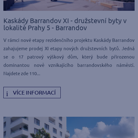
Kaskády Barrandov XI - družstevní byty v
lokalitě Prahy 5 - Barrandov
V rámci nové etapy rezidenčního projektu Kaskády Barrandov
zahajujeme prodej XI etapy nových družstevních bytů. Jedná
se o 17 patrový výškový dům, který bude přirozenou
dominantou nově vznikajícího barrandovského náměstí.
Najdete zde 110...
VÍCE INFORMACÍ