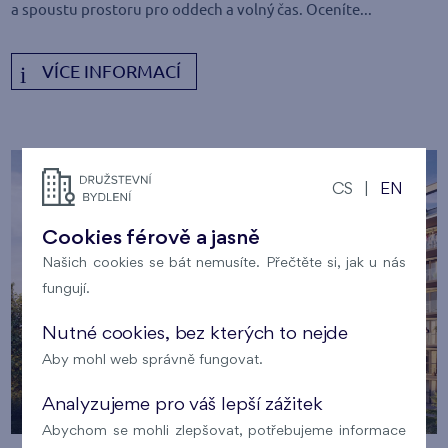
a spoustu prostoru pro oddech a volný čas. Oceníte...
VÍCE INFORMACÍ
CS
|
EN
Cookies férově a jasně
Našich cookies se bát nemusíte. Přečtěte si, jak u nás
fungují.
Nutné cookies, bez kterých to nejde
Aby mohl web správně fungovat.
Analyzujeme pro váš lepší zážitek
Abychom se mohli zlepšovat, potřebujeme informace