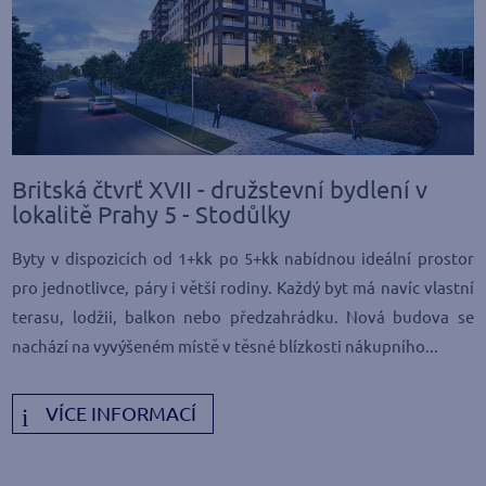
Britská čtvrť XVII - družstevní bydlení v
lokalitě Prahy 5 - Stodůlky
Byty v dispozicích od 1+kk po 5+kk nabídnou ideální prostor
pro jednotlivce, páry i větší rodiny. Každý byt má navíc vlastní
terasu, lodžii, balkon nebo předzahrádku. Nová budova se
nachází na vyvýšeném místě v těsné blízkosti nákupního...
VÍCE INFORMACÍ