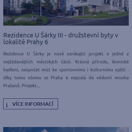
Rezidence U Šárky III - družstevní byty v
lokalitě Prahy 6
Rezidence U Šárky je nově vznikající projekt v jedné z
nejžádanějších městských částí. Krásná příroda, ikonické
bydlení, nespočet míst ke sportovnímu i kulturnímu vyžití -
díky tomu všemu se Praha 6 vepsala do vědomí mnoha
Pražanů. Projekt...
VÍCE INFORMACÍ