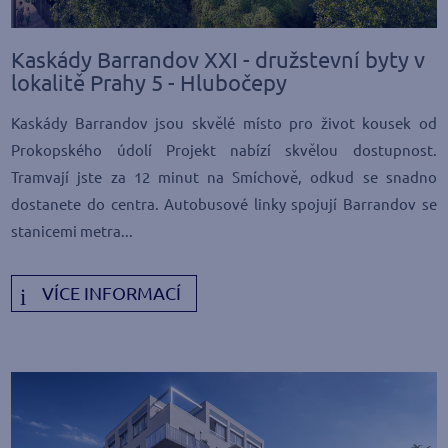
Kaskády Barrandov XXI - družstevní byty v
lokalitě Prahy 5 - Hlubočepy
Kaskády Barrandov jsou skvělé místo pro život kousek od
Prokopského údolí Projekt nabízí skvělou dostupnost.
Tramvají jste za 12 minut na Smíchově, odkud se snadno
dostanete do centra. Autobusové linky spojují Barrandov se
stanicemi metra...
VÍCE INFORMACÍ