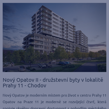
Nový Opatov II - družstevní byty v lokalitě
Prahy 11 - Chodov
Nový Opatov je moderním místem pro život v centru Prahy 11
Opatov na Praze 11 je moderně se rozvíjející čtvrť, která
spojuje skvělou dopravní dostupnost s pohodlím městského