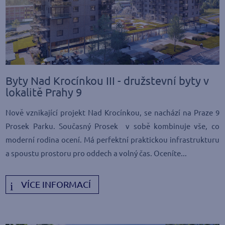
Byty Nad Krocínkou III - družstevní byty v
lokalitě Prahy 9
Nově vznikající projekt Nad Krocínkou, se nachází na Praze 9
Prosek Parku. Současný Prosek v sobě kombinuje vše, co
moderní rodina ocení. Má perfektní praktickou infrastrukturu
a spoustu prostoru pro oddech a volný čas. Oceníte...
VÍCE INFORMACÍ