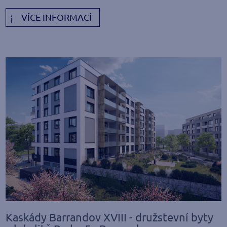
VÍCE INFORMACÍ
Kaskády Barrandov XVIII - družstevní byty