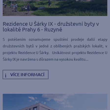
Rezidence U Šárky IX - družstevní byty v
lokalitě Prahy 6 - Ruzyně
S potěšením oznamujeme spuštění prodeje další etapy
družstevních bytů v jedné z oblíbených pražských lokalit, v
projektu Rezidence U Šárky. Unikátnost projektu Rezidence U
Šárky IX je navržena s důrazem na vysokou kvalitu...
VÍCE INFORMACÍ