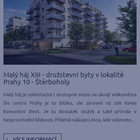
Malý háj XIII - družstevní byty v lokalitě
Prahy 10 - Štěrboholy
Malý háj je soběstačné i dostupné místo na okraji velkoměsta
Do centra Prahy je to blízko, ale zároveň už zde kvete
komunitní život. Je tu dostatek služeb a také příroda v
bezprostřední blízkosti. Přilehlá nákupní zóna, kde seženete...
VÍCE INFORMACÍ