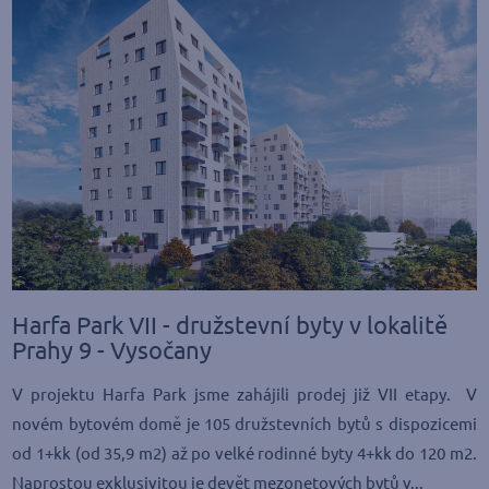
Harfa Park VII - družstevní byty v lokalitě
Prahy 9 - Vysočany
V projektu Harfa Park jsme zahájili prodej již VII etapy. V
novém bytovém domě je 105 družstevních bytů s dispozicemi
od 1+kk (od 35,9 m2) až po velké rodinné byty 4+kk do 120 m2.
Naprostou exklusivitou je devět mezonetových bytů v...