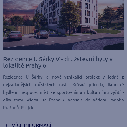
Rezidence U Šárky V - družstevní byty v
lokalitě Prahy 6
Rezidence U Šárky je nově vznikající projekt v jedné z
nejžádanějších městských částí. Krásná příroda, ikonické
bydlení, nespočet míst ke sportovnímu i kulturnímu vyžití -
díky tomu všemu se Praha 6 vepsala do vědomí mnoha
Pražanů. Projekt...
VÍCE INFORMACÍ