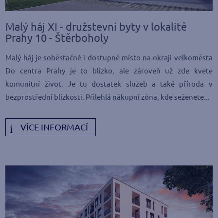
Malý háj XI - družstevní byty v lokalitě
Prahy 10 - Štěrboholy
Malý háj je soběstačné i dostupné místo na okraji velkoměsta
Do centra Prahy je to blízko, ale zároveň už zde kvete
komunitní život. Je tu dostatek služeb a také příroda v
bezprostřední blízkosti. Přilehlá nákupní zóna, kde seženete...
VÍCE INFORMACÍ