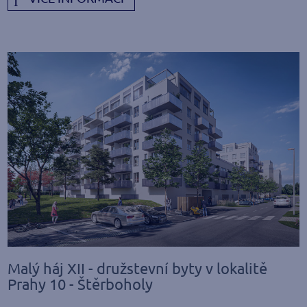
Malý háj XII - družstevní byty v lokalitě
Prahy 10 - Štěrboholy